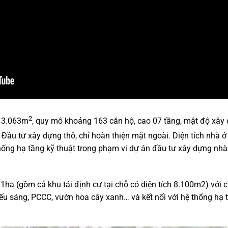
2
 13.063m
, quy mô khoảng 163 căn hộ, cao 07 tầng, mật độ xây 
 Đầu tư xây dựng thô, chỉ hoàn thiện mặt ngoài. Diện tích nhà 
hống hạ tầng kỹ thuật trong phạm vi dự án đầu tư xây dựng nhà
91ha (gồm cả khu tái định cư tại chỗ có diện tích 8.100m2) với
ếu sáng, PCCC, vườn hoa cây xanh… và kết nối với hệ thống hạ tầ