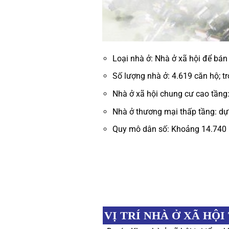
Loại nhà ở: Nhà ở xã hội để bán
Số lượng nhà ở: 4.619 căn hộ; t
Nhà ở xã hội chung cư cao tầng:
Nhà ở thương mại thấp tầng: dự
Quy mô dân số: Khoảng 14.740 
VỊ TRÍ
NHÀ Ở XÃ HỘI