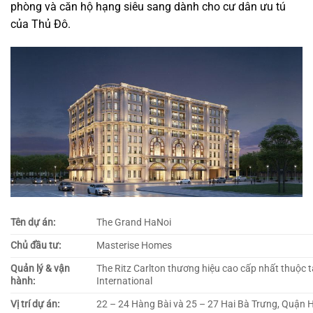
phòng và căn hộ hạng siêu sang dành cho cư dân ưu tú
của Thủ Đô.
Tên dự án:
The Grand HaNoi
Chủ đầu tư:
Masterise Homes
Quản lý & vận
The Ritz Carlton thương hiệu cao cấp nhất thuộc 
hành:
International
Vị trí dự án:
22 – 24 Hàng Bài và 25 – 27 Hai Bà Trưng, Quận 