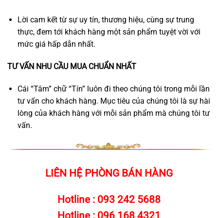
Lời cam kết từ sự uy tín, thương hiệu, cùng sự trung
thực, đem tới khách hàng một sản phẩm tuyệt vời với
mức giá hấp dẫn nhất.
TƯ VẤN NHU CẦU MUA CHUẨN NHẤT
Cái “Tâm” chữ “Tín” luôn đi theo chúng tôi trong mỗi lần
tư vấn cho khách hàng. Mục tiêu của chúng tôi là sự hài
lòng của khách hàng với mỗi sản phẩm mà chúng tôi tư
vấn.
LIÊN HỆ PHÒNG BÁN HÀNG
Hotline :
093 242 5688
Hotline :
096 168 4321