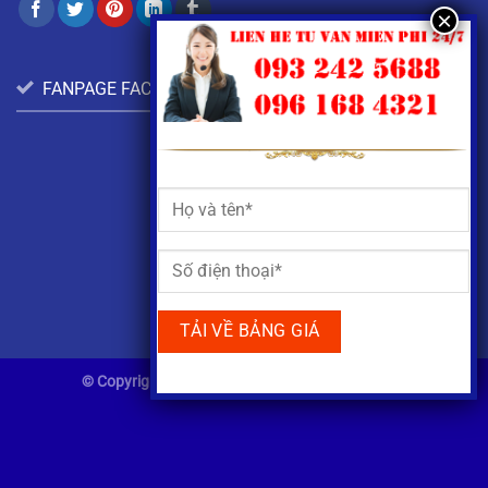
FANPAGE FACEBOOK:
© Copyright 2022 |
Đã Đăng Ký Bộ Công Thương