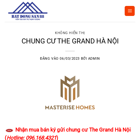
Bỏ
qua
nội
dung
KHÔNG HIỂN THỊ
CHUNG CƯ THE GRAND HÀ NỘI
ĐĂNG VÀO
06/03/2023
BỞI
ADMIN
Nhận mua bán ký gửi chung cư The Grand Hà Nội
(
Hotline: 096.168.4321
)