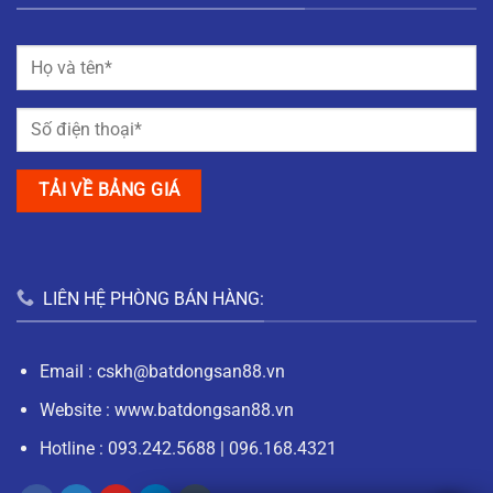
LIÊN HỆ PHÒNG BÁN HÀNG:
Email :
cskh@batdongsan88.vn
Website : www.batdongsan88.vn
Hotline :
093.242.5688
|
096.168.4321