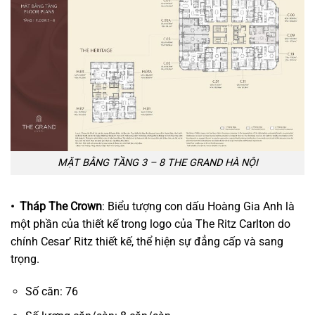
MẶT BẰNG TẦNG 3 – 8 THE GRAND HÀ NỘI
• Tháp The Crown
: Biểu tượng con dấu Hoàng Gia Anh là
một phần của thiết kế trong logo của The Ritz Carlton do
chính Cesar’ Ritz thiết kế, thể hiện sự đẳng cấp và sang
trọng.
Số căn: 76