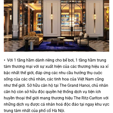
•
Với 1 tầng hầm dành riêng cho bể bơi, 1 tầng hầm trung
tâm thương mại với sự xuất hiện của các thương hiệu xa xỉ
bậc nhất thế giới, đáp ứng các nhu cầu hưởng thụ cuộc
sống của các chủ nhân, các tinh hoa của Việt Nam cũng
như thế giới. Sở hữu căn hộ tại The Grand Hanoi, chủ nhân
căn hộ còn sở hữu độc quyền hệ thống dịch vụ tiện ích
huyền thoại thế giới mang thương hiệu The Ritz-Carlton với
những dịch vụ được cá nhân hoá độc đáo tại ngay khu vực
trung tâm nhất của phố cổ Hà Nội.