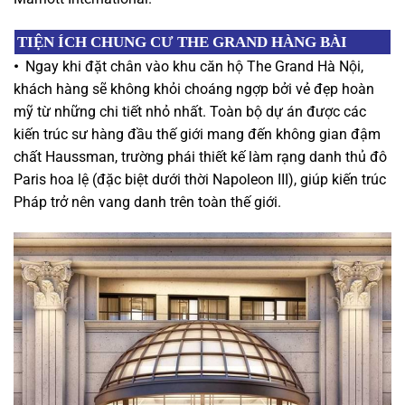
TIỆN ÍCH CHUNG CƯ THE GRAND HÀNG BÀI
•
Ngay khi đặt chân vào khu căn hộ The Grand Hà Nội,
khách hàng sẽ không khỏi choáng ngợp bởi vẻ đẹp hoàn
mỹ từ những chi tiết nhỏ nhất. Toàn bộ dự án được các
kiến trúc sư hàng đầu thế giới mang đến không gian đậm
chất Haussman, trường phái thiết kế làm rạng danh thủ đô
Paris hoa lệ (đặc biệt dưới thời Napoleon III), giúp kiến trúc
Pháp trở nên vang danh trên toàn thế giới.