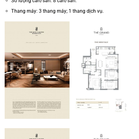
Số lượng căn/sàn: 8 căn/sàn.
Thang máy: 3 thang máy; 1 thang dịch vụ.