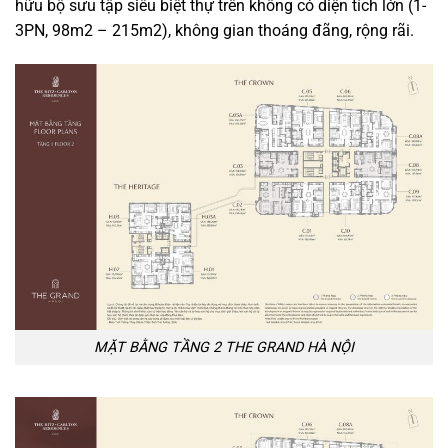
hữu bộ sưu tập siêu biệt thự trên không có diện tích lớn (1-
3PN, 98m2 – 215m2), không gian thoáng đãng, rộng rãi.
MẶT BẰNG TẦNG 2 THE GRAND HÀ NỘI