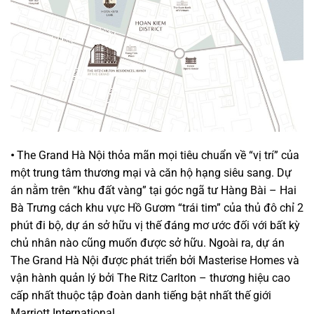
•
The Grand Hà Nội thỏa mãn mọi tiêu chuẩn về “vị trí” của
một trung tâm thương mại và căn hộ hạng siêu sang. Dự
án nằm trên “khu đất vàng” tại góc ngã tư Hàng Bài – Hai
Bà Trưng cách khu vực Hồ Gươm “trái tim” của thủ đô chỉ 2
phút đi bộ, dự án sở hữu vị thế đáng mơ ước đối với bất kỳ
chủ nhân nào cũng muốn được sở hữu. Ngoài ra, dự án
The Grand Hà Nội được phát triển bởi Masterise Homes và
vận hành quản lý bởi The Ritz Carlton – thương hiệu cao
cấp nhất thuộc tập đoàn danh tiếng bật nhất thế giới
Marriott International.