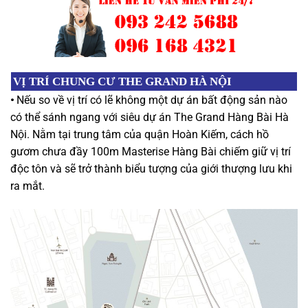
VỊ TRÍ
CHUNG CƯ THE GRAND HÀ NỘI
•
Nếu so về vị trí có lẽ không một dự án bất động sản nào
có thể sánh ngang với siêu dự án The Grand Hàng Bài Hà
Nội. Nằm tại trung tâm của quận Hoàn Kiếm, cách hồ
gươm chưa đầy 100m Masterise Hàng Bài chiếm giữ vị trí
độc tôn và sẽ trở thành biểu tượng của giới thượng lưu khi
ra mắt.