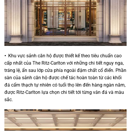
•
Khu vực sảnh căn hộ được thiết kế theo tiêu chuẩn cao
cấp nhất của The Ritz-Carlton với những chi tiết nguy nga,
tráng lệ, ẩn sau lớp cửa phía ngoài đậm chất cổ điển. Phần
sàn của sảnh căn hộ được chế tác hoàn toàn từ các khối
đá cẩm thạch tự nhiên có tuổi thọ lên đến hàng ngàn năm,
được Ritz-Carlton lựa chọn chi tiết tới từng vân đá và màu
sắc.