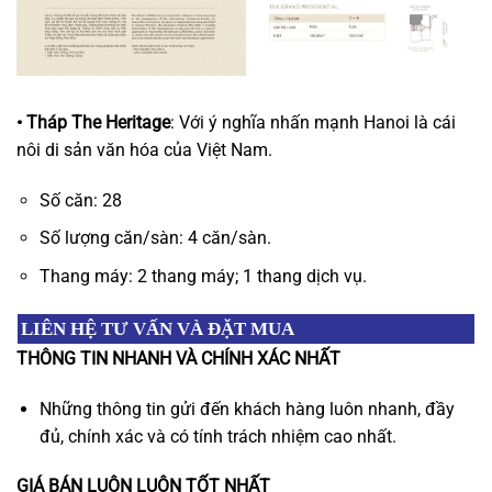
• Tháp The Heritage
: Với ý nghĩa nhấn mạnh Hanoi là cái
nôi di sản văn hóa của Việt Nam.
Số căn: 28
Số lượng căn/sàn: 4 căn/sàn.
Thang máy: 2 thang máy; 1 thang dịch vụ.
LIÊN HỆ TƯ VẤN VÀ ĐẶT MUA
THÔNG TIN NHANH VÀ CHÍNH XÁC NHẤT
Những thông tin gửi đến khách hàng luôn nhanh, đầy
đủ, chính xác và có tính trách nhiệm cao nhất.
GIÁ BÁN LUÔN LUÔN TỐT NHẤT