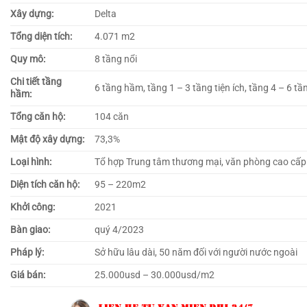
Xây dựng:
Delta
Tổng diện tích:
4.071 m2
Quy mô:
8 tầng nổi
Chi tiết tầng
6 tầng hầm, tầng 1 – 3 tầng tiện ích, tầng 4 – 6 tầ
hầm:
Tổng căn hộ:
104 căn
Mật độ xây dựng:
73,3%
Loại hình:
Tổ hợp Trung tâm thương mại, văn phòng cao cấp
Diện tích căn hộ:
95 – 220m2
Khởi công:
2021
Bàn giao:
quý 4/2023
Pháp lý:
Sở hữu lâu dài, 50 năm đối với người nước ngoài
Giá bán:
25.000usd – 30.000usd/m2