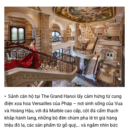
•
Sảnh căn hộ tại The Grand Hanoi lấy cảm hứng từ cung
điện xoa hoa Versailles của Pháp – nơi sinh sống của Vua
và Hoàng Hậu, với đá Marble cao cấp, cột đá cẩm thạch
khắp hành lang, những bộ đèn chùm pha lê trị giá hàng
triệu đô la, các sản phẩm từ gỗ quý,… và ngắm nhìn bức