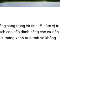
 sang trọng và tinh tế, nằm vị trí
n ích cao cấp dành riêng cho cư dân
 với mảng xanh tươi mát và không