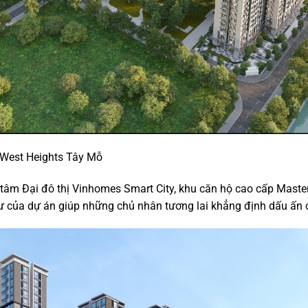
 West Heights Tây Mỗ
g tâm Đại đô thị Vinhomes Smart City, khu căn hộ cao cấp Maste
ư của dự án giúp những chủ nhân tương lai khẳng định dấu ấn c