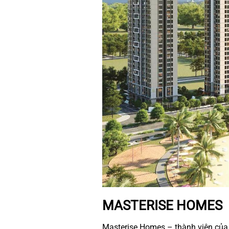
MASTERISE HOMES
Masterise Homes – thành viên của 