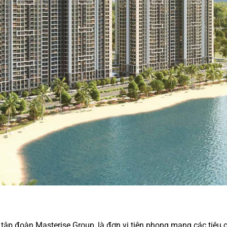
tập đoàn Masterise Group, là đơn vị tiên phong mang các tiêu 