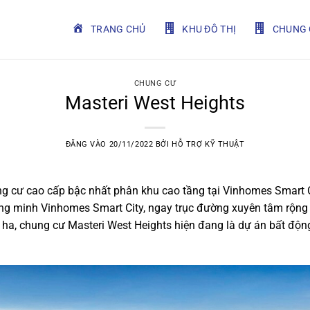
TRANG CHỦ
KHU ĐÔ THỊ
CHUNG 
CHUNG CƯ
Masteri West Heights
ĐĂNG VÀO
20/11/2022
BỞI
HỖ TRỢ KỸ THUẬT
g cư cao cấp bậc nhất phân khu cao tầng tại Vinhomes Smart Ci
ng minh Vinhomes Smart City, ngay trục đường xuyên tâm rộng
ha, chung cư Masteri West Heights hiện đang là dự án bất động