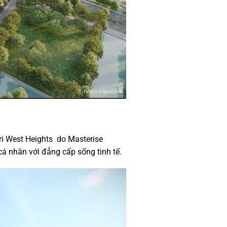
ri West Heights do Masterise
á nhân với đẳng cấp sống tinh tế.