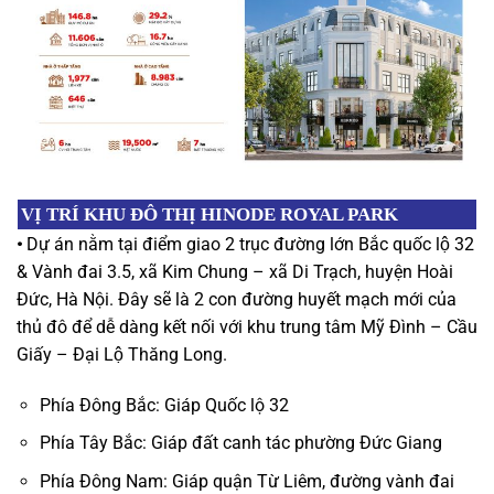
VỊ TRÍ
KHU ĐÔ THỊ
HINODE ROYAL PARK
•
Dự án nằm tại điểm giao 2 trục đường lớn Bắc quốc lộ 32
& Vành đai 3.5, xã Kim Chung – xã Di Trạch, huyện Hoài
Đức, Hà Nội. Đây sẽ là 2 con đường huyết mạch mới của
thủ đô để dễ dàng kết nối với khu trung tâm Mỹ Đình – Cầu
Giấy – Đại Lộ Thăng Long.
Phía Đông Bắc: Giáp Quốc lộ 32
Phía Tây Bắc: Giáp đất canh tác phường Đức Giang
Phía Đông Nam: Giáp quận Từ Liêm, đường vành đai