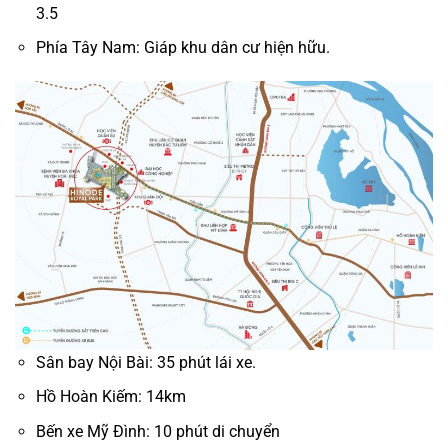
3.5
Phía Tây Nam: Giáp khu dân cư hiện hữu.
Sân bay Nội Bài: 35 phút lái xe.
Hồ Hoàn Kiếm: 14km
Bến xe Mỹ Đình: 10 phút di chuyển