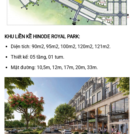
KHU LIỀN KỀ HINODE ROYAL PARK:
Diện tích: 90m2, 95m2, 100m2, 120m2, 121m2.
Thiết kế: 05 tầng, 01 tum.
Mặt đường: 10,5m, 12m, 17m, 20m, 33m.