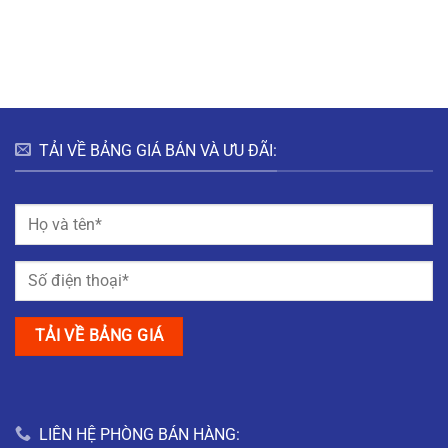
TẢI VỀ BẢNG GIÁ BÁN VÀ ƯU ĐÃI:
LIÊN HỆ PHÒNG BÁN HÀNG: