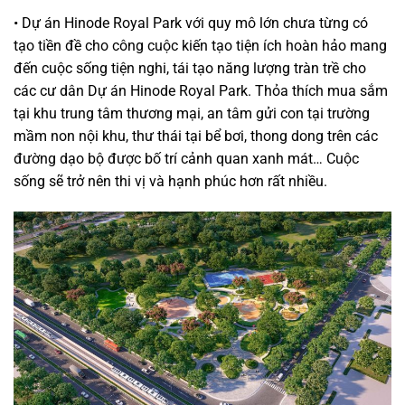
• Dự án Hinode Royal Park với quy mô lớn chưa từng có
tạo tiền đề cho công cuộc kiến tạo tiện ích hoàn hảo mang
đến cuộc sống tiện nghi, tái tạo năng lượng tràn trề cho
các cư dân Dự án Hinode Royal Park. Thỏa thích mua sắm
tại khu trung tâm thương mại, an tâm gửi con tại trường
mầm non nội khu, thư thái tại bể bơi, thong dong trên các
đường dạo bộ được bố trí cảnh quan xanh mát… Cuộc
sống sẽ trở nên thi vị và hạnh phúc hơn rất nhiều.