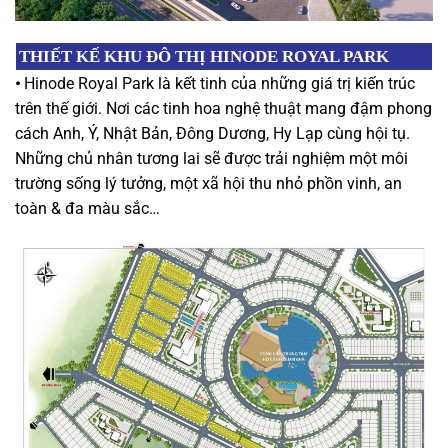
THIẾT KẾ
KHU ĐÔ THỊ
HINODE ROYAL PARK
•
Hinode Royal Park là kết tinh của những giá trị kiến trúc
trên thế giới. Nơi các tinh hoa nghệ thuật mang đậm phong
cách Anh, Ý, Nhật Bản, Đông Dương, Hy Lạp cùng hội tụ.
Những chủ nhân tương lai sẽ được trải nghiệm một môi
trường sống lý tưởng, một xã hội thu nhỏ phồn vinh, an
toàn & đa màu sắc…