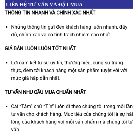
LIÊN HỆ TƯ VẤN VÀ ĐẶT MUA
THÔNG TIN NHANH VÀ CHÍNH XÁC NHẤT
Những thông tin gửi đến khách hàng luôn nhanh, đầy
đủ, chính xác và có tính trách nhiệm cao nhất.
GIÁ BÁN LUÔN LUÔN TỐT NHẤT
Lời cam kết từ sự uy tín, thương hiệu, cùng sự trung
thực, đem tới khách hàng một sản phẩm tuyệt vời với
mức giá hấp dẫn nhất.
TƯ VẤN NHU CẦU MUA CHUẨN NHẤT
Cái “Tâm” chữ “Tín” luôn đi theo chúng tôi trong mỗi lần
tư vấn cho khách hàng. Mục tiêu của chúng tôi là sự hài
lòng của khách hàng với mỗi sản phẩm mà chúng tôi tư
vấn.