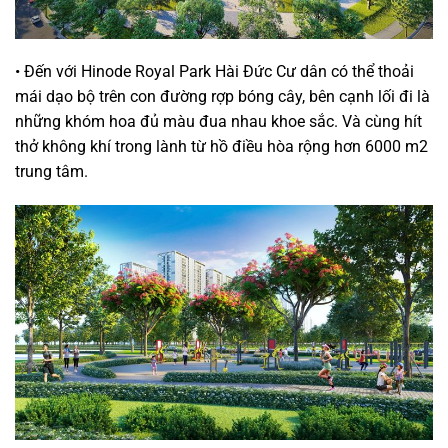
• Đến với Hinode Royal Park Hài Đức Cư dân có thể thoải
mái dạo bộ trên con đường rợp bóng cây, bên cạnh lối đi là
những khóm hoa đủ màu đua nhau khoe sắc. Và cùng hít
thở không khí trong lành từ hồ điều hòa rộng hơn 6000 m2
trung tâm.