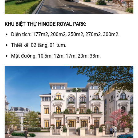
KHU BIỆT THỰ HINODE ROYAL PARK:
Diện tích: 177m2, 200m2, 250m2, 270m2, 300m2.
Thiết kế: 02 tầng, 01 tum.
Mặt đường: 10,5m, 12m, 17m, 20m, 33m.