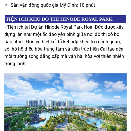
Sân vận động quốc gia Mỹ Đình: 10 phút
TIỆN ÍCH
KHU ĐÔ THỊ
HINODE ROYAL PARK
• Tiện ích tại Dự án Hinode Royal Park Hoài Đức được xây
dựng lên như một ốc đảo yên bình giữa nơi đô thị xô bồ
náo nhiệt. Đơn vị thiết kế đã kết hợp khéo léo cảnh quan,
với hồ hồ điều hòa trung tâm và kiến trúc hiện đại tạo nên
môi trường sống đẳng cấp mà vẫn hài hòa với thiên nhiên
trong lành.