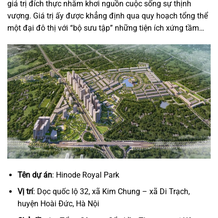
giá trị đích thực nhằm khơi nguồn cuộc sống sự thịnh
vượng. Giá trị ấy được khẳng định qua quy hoạch tổng thể
một đại đô thị với “bộ sưu tập” những tiện ích xứng tầm…
Tên dự án
: Hinode Royal Park
Vị trí
: Dọc quốc lộ 32, xã Kim Chung – xã Di Trạch,
huyện Hoài Đức, Hà Nội