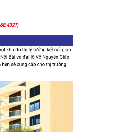
168.4321
)
 khu đô thị lý tưởng kết nối giao
 Nội Bài và đại lộ Võ Nguyên Giáp
 hẹn sẽ cung cấp cho thị trường