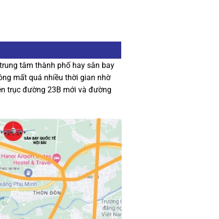
n trung tâm thành phố hay sân bay
ông mất quá nhiều thời gian nhờ
rên trục đường 23B mới và đường