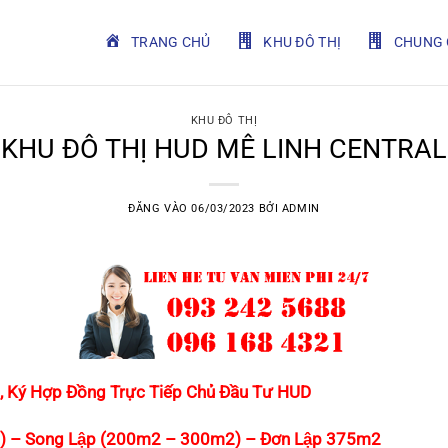
TRANG CHỦ
KHU ĐÔ THỊ
CHUNG 
KHU ĐÔ THỊ
KHU ĐÔ THỊ HUD MÊ LINH CENTRAL
ĐĂNG VÀO
06/03/2023
BỞI
ADMIN
, Ký Hợp Đồng Trực Tiếp Chủ Đầu Tư HUD
) – Song Lập (200m2 – 300m2) – Đơn Lập 375m2