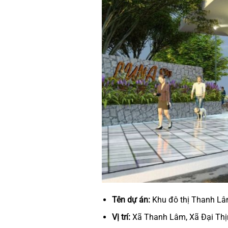
Tên dự án:
Khu đô thị Thanh Lâ
Vị trí:
Xã Thanh Lâm, Xã Đại Thịn