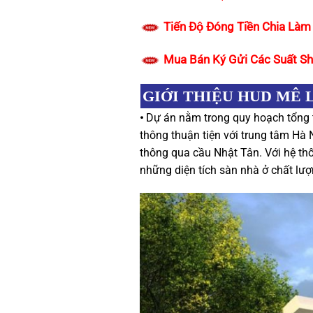
Tiến Độ Đóng Tiền Chia Làm 
Mua Bán Ký Gửi Các Suất Sh
GIỚI THIỆU HUD MÊ 
•
Dự án nằm trong quy hoạch tổng t
thông thuận tiện với trung tâm Hà 
thông qua cầu Nhật Tân. Với hệ thố
những diện tích sàn nhà ở chất lư