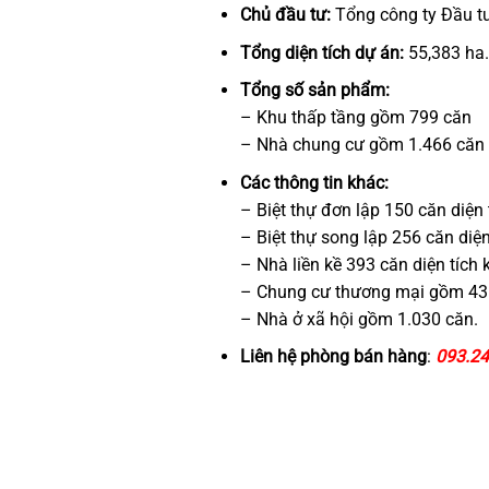
Chủ đầu tư:
Tổng công ty Đầu tư
Tổng diện tích dự án:
55,383 ha
Tổng số sản phẩm:
– Khu thấp tầng gồm 799 căn
– Nhà chung cư gồm 1.466 căn
Các thông tin khác:
– Biệt thự đơn lập 150 căn diệ
– Biệt thự song lập 256 căn di
– Nhà liền kề 393 căn diện tíc
– Chung cư thương mại gồm 43
– Nhà ở xã hội gồm 1.030 căn.
Liên hệ phòng bán hàng
:
093.24