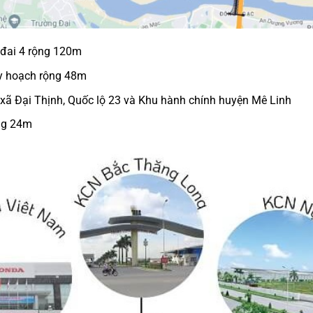
 đai 4 rộng 120m
y hoạch rộng 48m
 xã Đại Thịnh, Quốc lộ 23 và Khu hành chính huyện Mê Linh
ng 24m