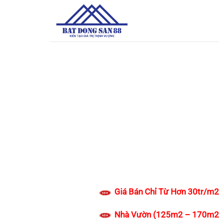
Bỏ
qua
nội
dung
Giá Bán Chỉ Từ Hơn 30tr/m2
Nhà Vườn (125m2 – 170m2