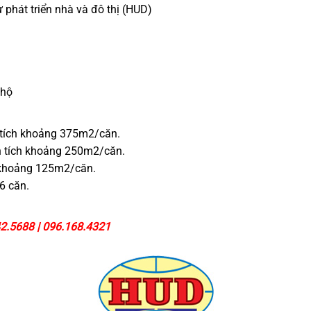
 phát triển nhà và đô thị (HUD)
.
 hộ
n tích khoảng 375m2/căn.
ện tích khoảng 250m2/căn.
h khoảng 125m2/căn.
6 căn.
2.5688 | 096.168.4321