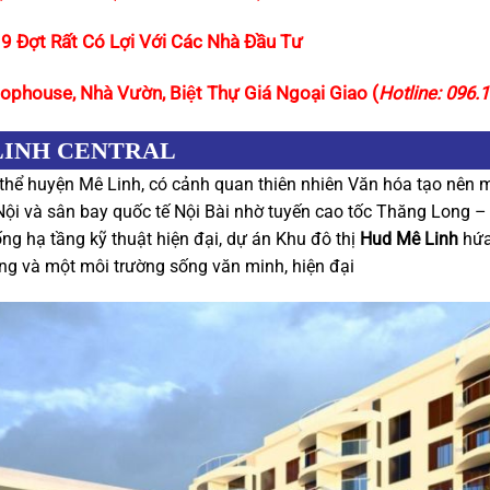
9 Đợt Rất Có Lợi Với Các Nhà Đầu Tư
ophouse, Nhà Vườn, Biệt Thự Giá Ngoại Giao (
Hotline: 096.
LINH CENTRAL
hể huyện Mê Linh, có cảnh quan thiên nhiên Văn hóa tạo nên một
Nội và sân bay quốc tế Nội Bài nhờ tuyến cao tốc Thăng Long –
ng hạ tầng kỹ thuật hiện đại, dự án Khu đô thị
Hud Mê Linh
hứa
ợng và một môi trường sống văn minh, hiện đại