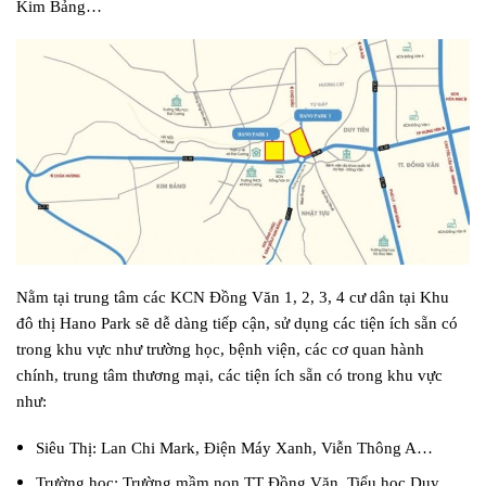
Kim Bảng…
Nằm tại trung tâm các KCN Đồng Văn 1, 2, 3, 4 cư dân tại Khu
đô thị Hano Park sẽ dễ dàng tiếp cận, sử dụng các tiện ích sẵn có
trong khu vực như trường học, bệnh viện, các cơ quan hành
chính, trung tâm thương mại, các tiện ích sẵn có trong khu vực
như:
Siêu Thị: Lan Chi Mark, Điện Máy Xanh, Viễn Thông A…
Trường học: Trường mầm non TT Đồng Văn, Tiểu học Duy