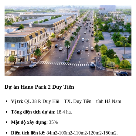
Dự án Hano Park 2 Duy Tiên
Vị trí
: QL 38 P. Duy Hải – TX. Duy Tiên – tỉnh Hà Nam
Tổng diện tích dự án
: 18,4 ha.
Mật độ xây dựng
: 35%
Diện tích liền kề
: 84m2-100m2-110m2-120m2-150m2.