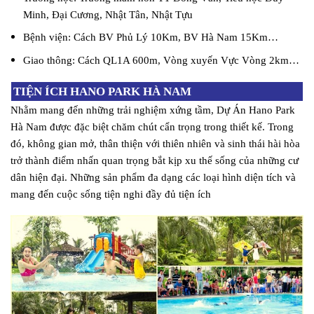
Minh, Đại Cương, Nhật Tân, Nhật Tựu
Bệnh viện: Cách BV Phủ Lý 10Km, BV Hà Nam 15Km…
Giao thông: Cách QL1A 600m, Vòng xuyến Vực Vòng 2km…
TIỆN ÍCH HANO PARK HÀ NAM
Nhằm mang đến những trải nghiệm xứng tầm, Dự Án Hano Park
Hà Nam được đặc biệt chăm chút cẩn trọng trong thiết kế. Trong
đó, không gian mở, thân thiện với thiên nhiên và sinh thái hài hòa
trở thành điểm nhấn quan trọng bắt kịp xu thế sống của những cư
dân hiện đại. Những sản phẩm đa dạng các loại hình diện tích và
mang đến cuộc sống tiện nghi đầy đủ tiện ích