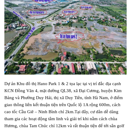
Dự án Khu đô thị Hano Park 1 & 2 tọa lạc tại vị trí đắc địa cạnh
KCN Đồng Văn 4, mặt đường QL38, xã Đại Cương, huyện Kim
Bảng và Phường Duy Hải, thị xã Duy Tiên, tỉnh Hà Nam, ở điểm
giao thông liên kết thuận tiện trên Quốc lộ 1A rộng 600m, cách
cao tốc Cầu Giẽ – Ninh Bình chỉ 2km.Tại đây, cư dân dễ dàng
tham gia các hoạt động tâm linh và giải trí khi nằm cách chùa
Hương, chùa Tam Chúc chỉ 12km và rất thuận tiện để tới sân golf