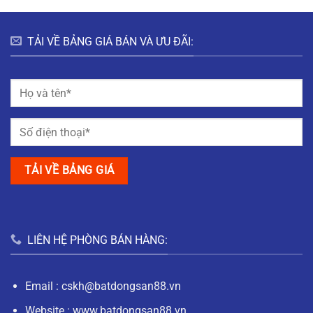
TẢI VỀ BẢNG GIÁ BÁN VÀ ƯU ĐÃI:
LIÊN HỆ PHÒNG BÁN HÀNG:
Email :
cskh@batdongsan88.vn
Website : www.batdongsan88.vn