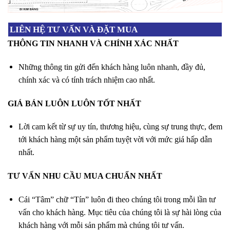
LIÊN HỆ TƯ VẤN VÀ ĐẶT MUA
THÔNG TIN NHANH VÀ CHÍNH XÁC NHẤT
Những thông tin gửi đến khách hàng luôn nhanh, đầy đủ,
chính xác và có tính trách nhiệm cao nhất.
GIÁ BÁN LUÔN LUÔN TỐT NHẤT
Lời cam kết từ sự uy tín, thương hiệu, cùng sự trung thực, đem
tới khách hàng một sản phẩm tuyệt vời với mức giá hấp dẫn
nhất.
TƯ VẤN NHU CẦU MUA CHUẨN NHẤT
Cái “Tâm” chữ “Tín” luôn đi theo chúng tôi trong mỗi lần tư
vấn cho khách hàng. Mục tiêu của chúng tôi là sự hài lòng của
khách hàng với mỗi sản phẩm mà chúng tôi tư vấn.