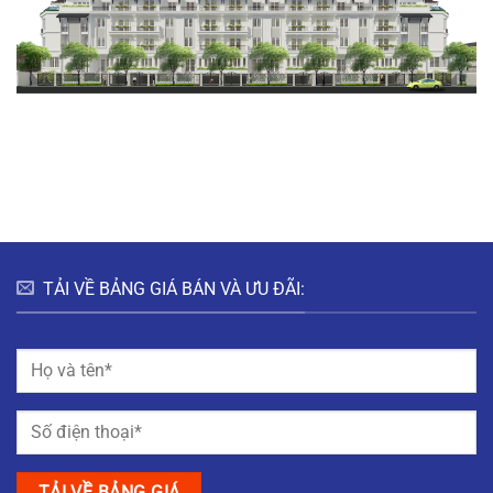
TẢI VỀ BẢNG GIÁ BÁN VÀ ƯU ĐÃI: