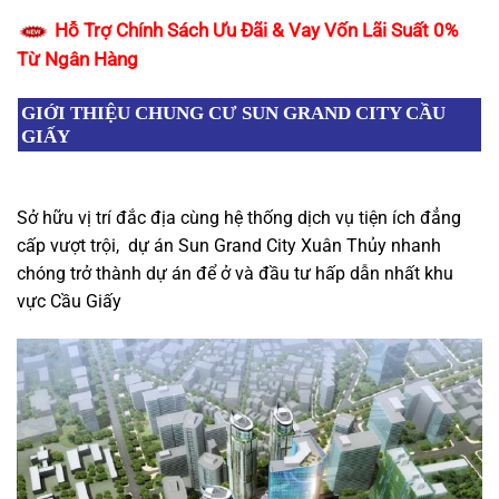
Hỗ Trợ Chính Sách Ưu Đãi & Vay Vốn Lãi Suất 0%
Từ Ngân Hàng
GIỚI THIỆU CHUNG CƯ SUN GRAND CITY CẦU
GIẤY
Sở hữu vị trí đắc địa cùng hệ thống dịch vụ tiện ích đẳng
cấp vượt trội, dự án Sun Grand City Xuân Thủy nhanh
chóng trở thành dự án để ở và đầu tư hấp dẫn nhất khu
vực Cầu Giấy