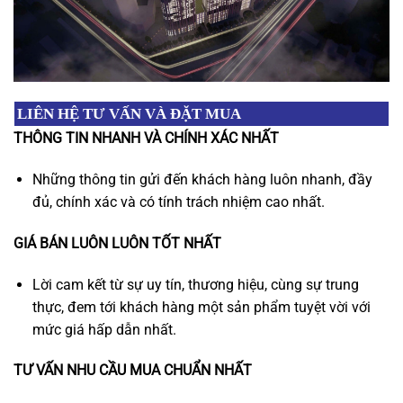
LIÊN HỆ TƯ VẤN VÀ ĐẶT MUA
THÔNG TIN NHANH VÀ CHÍNH XÁC NHẤT
Những thông tin gửi đến khách hàng luôn nhanh, đầy
đủ, chính xác và có tính trách nhiệm cao nhất.
GIÁ BÁN LUÔN LUÔN TỐT NHẤT
Lời cam kết từ sự uy tín, thương hiệu, cùng sự trung
thực, đem tới khách hàng một sản phẩm tuyệt vời với
mức giá hấp dẫn nhất.
TƯ VẤN NHU CẦU MUA CHUẨN NHẤT