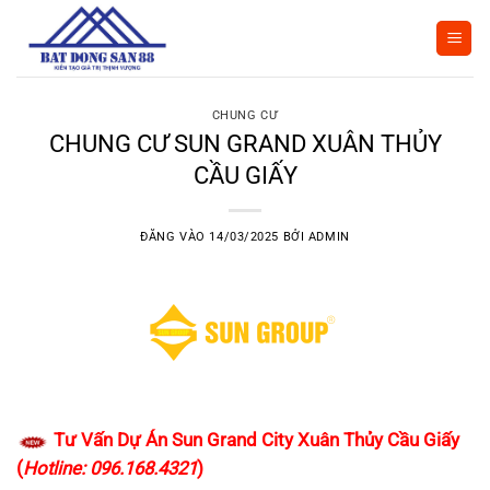
Bỏ
qua
nội
dung
CHUNG CƯ
CHUNG CƯ SUN GRAND XUÂN THỦY
CẦU GIẤY
ĐĂNG VÀO
14/03/2025
BỞI
ADMIN
Tư Vấn Dự Án Sun Grand City Xuân Thủy Cầu Giấy
(
Hotline: 096.168.4321
)