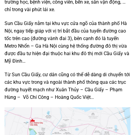
trường học, bệnh viện, công viên, bến xe, sân vận động, …
chỉ trong vài phút lái xe.
Sun Cầu Giấy nằm tại khu vực cửa ngõ của thành phố Hà
Nội, ngay tiếp giáp với vị trí bắt đầu của tuyến đường cao
tốc trên cao (đường vành đai 3), bên cạnh đó là tuyến
Metro Nhổn – Ga Hà Nội cùng hệ thống đường đô thị vừa
được đầu tư hiện đại thuộc hai khu đô thị mới Cầu Giấy và
Mỹ Đình…
Từ Sun Cầu Giấy, cư dân cũng có thể dễ dàng di chuyển tới
các khu vực trong và ngoài thành phố thông qua các trục
đường huyết mạch như Xuân Thủy – Cầu Giấy – Phạm
Hùng – Võ Chí Công – Hoàng Quốc Việt…