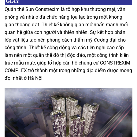
GIẤY
Quần thể Sun Constrexim là tổ hợp khu thương mại, văn
phòng và nhà ở đa chức năng tọa lạc trong một không
gian thoáng đạt. Thiết kế không gian mở nhấn mạnh mối
quan hệ giữa con người và thiên nhiên. Sự kết hợp phân
lớp vật liệu tạo nên phong cách thẩm mỹ đương đại cho
công trình. Thiết kế sống động và các tiện nghi cao cấp
làm nên một quần thể đô thị độc đáo, một công trình kiến
trúc mẫu mực, giúp tổ hợp căn hộ chung cư CONSTREXIM
COMPLEX trở thành một trong những địa điểm được mong
đợi nhất ở Hà Nội