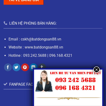
LIÊN HỆ PHÒNG BÁN HÀNG:
Email :
cskh@batdongsan88.vn
Website : www.batdongsan88.vn
Hotline :
093.242.5688
|
096.168.4321
FANPAGE FACEBOOK: