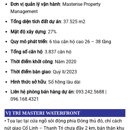
Đơn vị quản lý vận hành
: Masterise Property
Management
Tổng diện tích đất dự án
: 37.525 m2
Mật độ xây dựng
: 27%
Quy mô phát triển
: 6 tòa căn hộ cao 26 – 38 tầng
Tổng số căn hộ
: 3.837 căn hộ
Thời điểm khởi công
: Năm 2020
Thời điểm bàn giao
: Quý II/2023
Hình thức sở hữu
: Sổ hồng lâu dài
Liên hệ phòng bán hàng dự án:
093.242.5688 |
096.168.4321
VỊ TRÍ
MASTERI WATERFRONT
•
Tọa lạc tại cửa ngõ sôi động phía Đông thủ đô, chỉ cách
nút giao Cổ Linh – Thanh Trì chưa đầy 2 km, bản thân khu