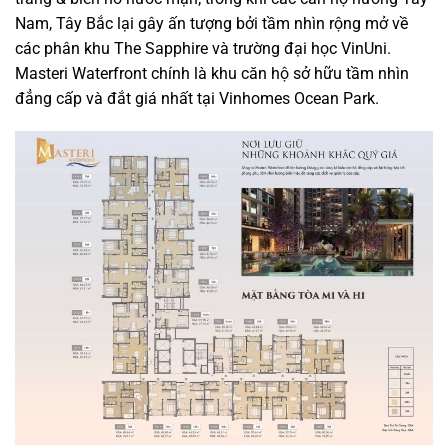
Nam, Tây Bắc lại gây ấn tượng bởi tầm nhìn rộng mở về
các phân khu The Sapphire và trường đại học VinUni.
Masteri Waterfront chính là khu căn hộ sở hữu tầm nhìn
đẳng cấp và đắt giá nhất tại Vinhomes Ocean Park.