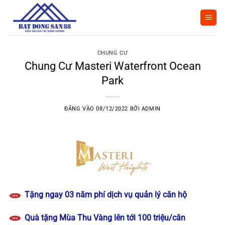
Bỏ
qua
nội
dung
CHUNG CƯ
Chung Cư Masteri Waterfront Ocean
Park
ĐĂNG VÀO
08/12/2022
BỞI
ADMIN
Tặng ngay 03 năm phí dịch vụ quản lý căn hộ
Quà tặng Mùa Thu Vàng lên tới 100 triệu/căn