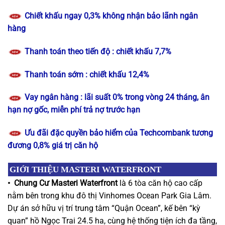
Chiết khấu ngay 0,3% không nhận bảo lãnh ngân
hàng
Thanh toán theo tiến độ : chiết khấu 7,7%
Thanh toán sớm : chiết khấu 12,4%
Vay ngân hàng : lãi suất 0% trong vòng 24 tháng, ân
hạn nợ gốc, miễn phí trả nợ trước hạn
Ưu đãi đặc quyền bảo hiểm của Techcombank tương
đương 0,8% giá trị căn hộ
GIỚI THIỆU MASTERI WATERFRONT
•
Chung Cư Masteri Waterfront
là 6 tòa căn hộ cao cấp
nằm bên trong khu đô thị Vinhomes Ocean Park Gia Lâm.
Dự án sở hữu vị trí trung tâm “Quận Ocean”, kế bên “kỳ
quan” hồ Ngọc Trai 24.5 ha, cùng hệ thống tiện ích đa tầng,