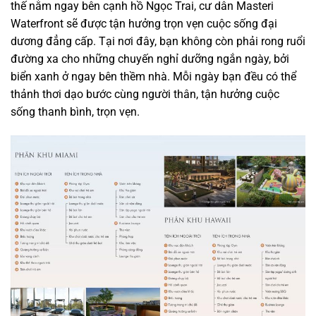
thế nằm ngay bên cạnh hồ Ngọc Trai, cư dân Masteri
Waterfront sẽ được tận hưởng trọn vẹn cuộc sống đại
dương đẳng cấp. Tại nơi đây, bạn không còn phải rong ruổi
đường xa cho những chuyến nghỉ dưỡng ngắn ngày, bởi
biển xanh ở ngay bên thềm nhà. Mỗi ngày bạn đều có thể
thảnh thơi dạo bước cùng người thân, tận hưởng cuộc
sống thanh bình, trọn vẹn.