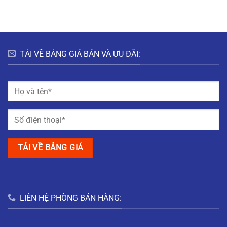
TẢI VỀ BẢNG GIÁ BÁN VÀ ƯU ĐÃI:
LIÊN HỆ PHÒNG BÁN HÀNG: