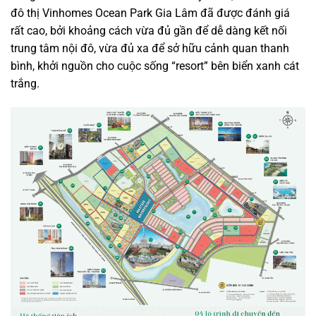
đô thị Vinhomes Ocean Park Gia Lâm đã được đánh giá
rất cao, bởi khoảng cách vừa đủ gần để dễ dàng kết nối
trung tâm nội đô, vừa đủ xa để sở hữu cảnh quan thanh
bình, khởi nguồn cho cuộc sống “resort” bên biển xanh cát
trắng.