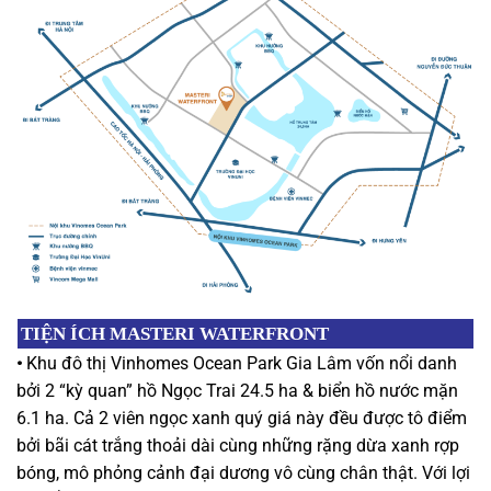
TIỆN ÍCH
MASTERI WATERFRONT
•
Khu đô thị Vinhomes Ocean Park Gia Lâm vốn nổi danh
bởi 2 “kỳ quan” hồ Ngọc Trai 24.5 ha & biển hồ nước mặn
6.1 ha. Cả 2 viên ngọc xanh quý giá này đều được tô điểm
bởi bãi cát trắng thoải dài cùng những rặng dừa xanh rợp
bóng, mô phỏng cảnh đại dương vô cùng chân thật. Với lợi