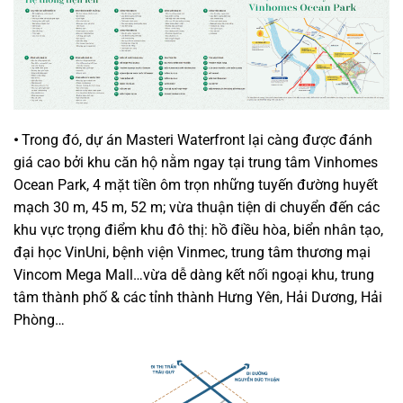
•
Trong đó, dự án Masteri Waterfront lại càng được đánh
giá cao bởi khu căn hộ nằm ngay tại trung tâm Vinhomes
Ocean Park, 4 mặt tiền ôm trọn những tuyến đường huyết
mạch 30 m, 45 m, 52 m; vừa thuận tiện di chuyển đến các
khu vực trọng điểm khu đô thị: hồ điều hòa, biển nhân tạo,
đại học VinUni, bệnh viện Vinmec, trung tâm thương mại
Vincom Mega Mall…vừa dễ dàng kết nối ngoại khu, trung
tâm thành phố & các tỉnh thành Hưng Yên, Hải Dương, Hải
Phòng…