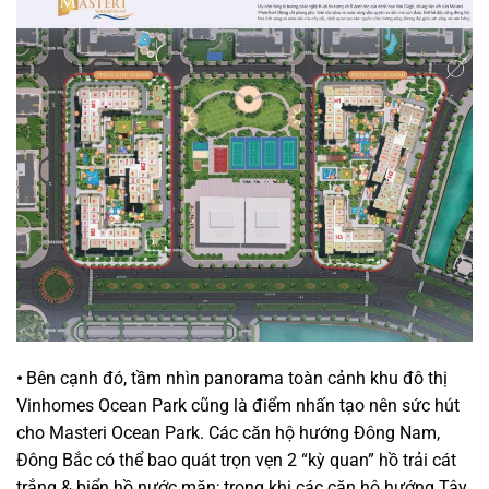
•
Bên cạnh đó, tầm nhìn panorama toàn cảnh khu đô thị
Vinhomes Ocean Park cũng là điểm nhấn tạo nên sức hút
cho Masteri Ocean Park. Các căn hộ hướng Đông Nam,
Đông Bắc có thể bao quát trọn vẹn 2 “kỳ quan” hồ trải cát
trắng & biển hồ nước mặn; trong khi các căn hộ hướng Tây