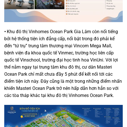
•
Khu đô thị Vinhomes Ocean Park Gia Lâm còn nổi tiếng
bởi hệ thống tiện ích đẳng cấp, nổi bật trong đó phải kể
đến “tứ trụ” trung tâm thương mại Vincom Mega Mall,
bệnh viện đa khoa quốc tế Vinmec, trường học liên cấp
quốc tế Vinschool, trường đại học tinh hoa VinUni. Với lợi
thế nằm ngay tại trung tâm khu đô thị, cư dân Masteri
Ocean Park chỉ mất chưa đầy 5 phút để kết nối tới các
điểm tiện ích này. Đây cũng là một trong những điểm nhấn
khiến Masteri Ocean Park trở nên hấp dẫn hơn hẳn so với
các tòa tháp khác tại khu đô thị Vinhomes Ocean Park.