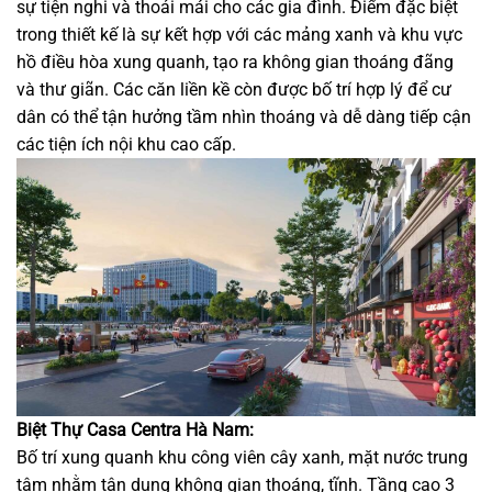
sự tiện nghi và thoải mái cho các gia đình. Điểm đặc biệt
trong thiết kế là sự kết hợp với các mảng xanh và khu vực
hồ điều hòa xung quanh, tạo ra không gian thoáng đãng
và thư giãn. Các căn liền kề còn được bố trí hợp lý để cư
dân có thể tận hưởng tầm nhìn thoáng và dễ dàng tiếp cận
các tiện ích nội khu cao cấp.
Biệt Thự Casa Centra Hà Nam:
Bố trí xung quanh khu công viên cây xanh, mặt nước trung
tâm nhằm tận dụng không gian thoáng, tĩnh. Tầng cao 3