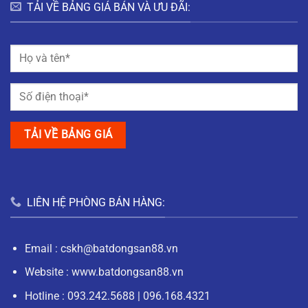
TẢI VỀ BẢNG GIÁ BÁN VÀ ƯU ĐÃI:
LIÊN HỆ PHÒNG BÁN HÀNG:
Email :
cskh@batdongsan88.vn
Website : www.batdongsan88.vn
Hotline :
093.242.5688
|
096.168.4321