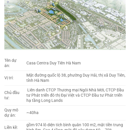
Tên dự
Casa Centra Duy Tiên Hà Nam
án:
Mặt đường quốc lộ 38, phường Duy Hải, thị xã Duy Tiên,
Vị trí:
tỉnh Hà Nam
Liên danh CTCP Thương mại Ngôi Nhà Mới, CTCP Đầu
Chủ đầu
tư Phát triển đô thị Đại Việt và CTCP Đầu tư Phát triển
tư:
hạ tầng Long Lands
Quy mô
~40ha
dự án:
gồm 974 lô diện tích bình quân 100 m2, mặt tiền trung
Liền kề: