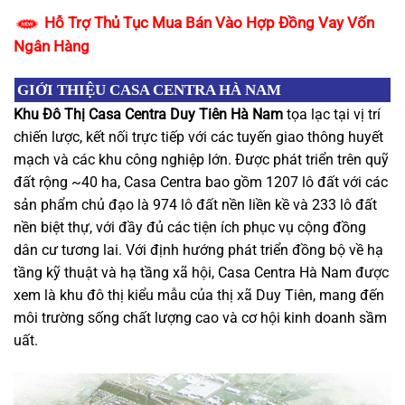
Hỗ Trợ Thủ Tục Mua Bán Vào Hợp Đồng Vay Vốn
Ngân Hàng
GIỚI THIỆU CASA CENTRA HÀ NAM
Khu Đô Thị Casa Centra Duy Tiên Hà Nam
tọa lạc tại vị trí
chiến lược, kết nối trực tiếp với các tuyến giao thông huyết
mạch và các khu công nghiệp lớn. Được phát triển trên quỹ
đất rộng ~40 ha, Casa Centra bao gồm 1207 lô đất với các
sản phẩm chủ đạo là 974 lô đất nền liền kề và 233 lô đất
nền biệt thự, với đầy đủ các tiện ích phục vụ cộng đồng
dân cư tương lai. Với định hướng phát triển đồng bộ về hạ
tầng kỹ thuật và hạ tầng xã hội, Casa Centra Hà Nam được
xem là khu đô thị kiểu mẫu của thị xã Duy Tiên, mang đến
môi trường sống chất lượng cao và cơ hội kinh doanh sầm
uất.