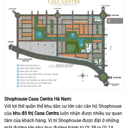
Shophouse Casa Centra Hà Nam:
Với lợi thế quần thể khu dân cư lớn các căn hộ Shophouse
của
khu đô thị Casa Centra
luôn nhận được nhiều sự quan
tâm của khách hàng. Vị trí Shophouse được đặt ở những
mặt đường lớn như trục đường tránh từ QL38 ra QL1A