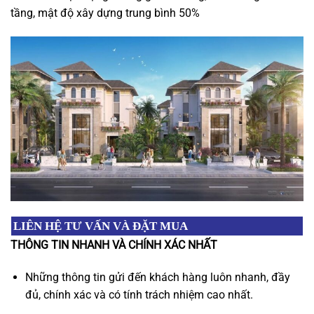
tầng, mật độ xây dựng trung bình 50%
LIÊN HỆ TƯ VẤN VÀ ĐẶT MUA
THÔNG TIN NHANH VÀ CHÍNH XÁC NHẤT
Những thông tin gửi đến khách hàng luôn nhanh, đầy
đủ, chính xác và có tính trách nhiệm cao nhất.