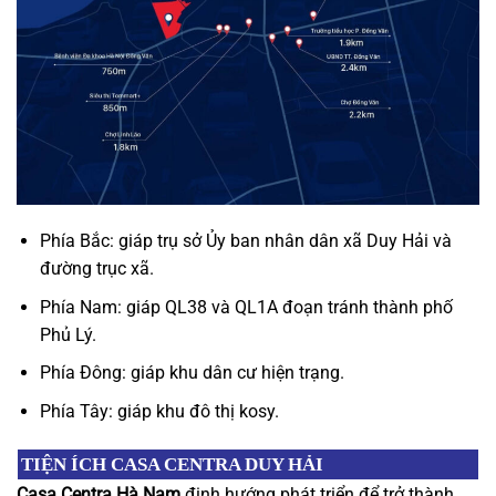
Phía Bắc: giáp trụ sở Ủy ban nhân dân xã Duy Hải và
đường trục xã.
Phía Nam: giáp QL38 và QL1A đoạn tránh thành phố
Phủ Lý.
Phía Đông: giáp khu dân cư hiện trạng.
Phía Tây: giáp khu đô thị kosy.
TIỆN ÍCH CASA CENTRA DUY HẢI
Casa Centra Hà Nam
định hướng phát triển để trở thành