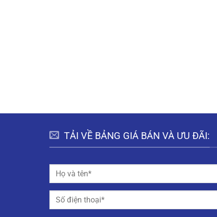
TẢI VỀ BẢNG GIÁ BÁN VÀ ƯU ĐÃI: