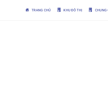
TRANG CHỦ
KHU ĐÔ THỊ
CHUNG 