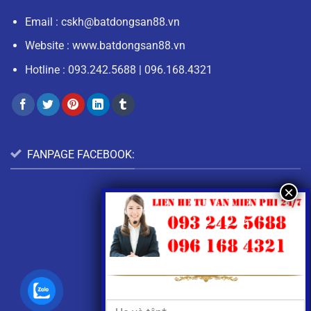
Email :
cskh@batdongsan88.vn
Website : www.batdongsan88.vn
Hotline :
093.242.5688
|
096.168.4321
FANPAGE FACEBOOK: