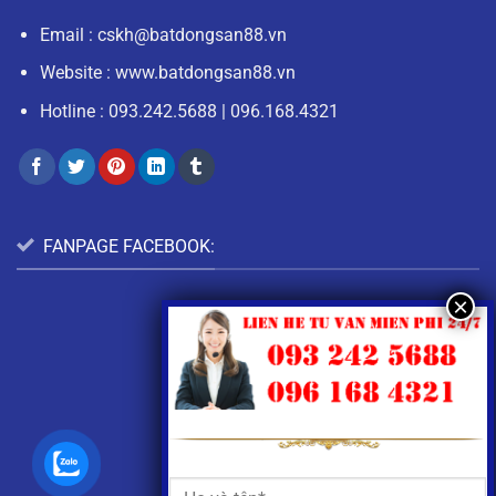
Email :
cskh@batdongsan88.vn
Website : www.batdongsan88.vn
Hotline :
093.242.5688
|
096.168.4321
FANPAGE FACEBOOK: