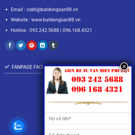
Email :
cskh@batdongsan88.vn
Website : www.batdongsan88.vn
Hotline :
093.242.5688
|
096.168.4321
FANPAGE FACEBOOK: