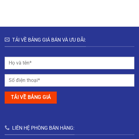
HƯNG
HÀ
ĐÔ
BẮC
NAM
THỊ
GIANG
MỸ
TRUNG
NAM
ĐỊNH
TẢI VỀ BẢNG GIÁ BÁN VÀ ƯU ĐÃI:
LIÊN HỆ PHÒNG BÁN HÀNG: