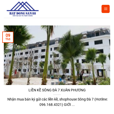
Bỏ
qua
nội
dung
09
Th3
LIỀN KỀ SÔNG ĐÀ 7 XUÂN PHƯƠNG
Nhận mua bán ký gửi các liền kề, shophouse Sông Đà 7 (Hotline:
096.168.4321) GIỚI ...