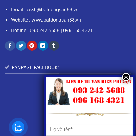
Email :
cskh@batdongsan88.vn
Website : www.batdongsan88.vn
Hotline :
093.242.5688
|
096.168.4321
FANPAGE FACEBOOK: