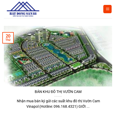
Bỏ
qua
nội
dung
20
Th2
BÁN KHU ĐÔ THỊ VƯỜN CAM
Nhận mua bán ký gửi các suất khu đô thị Vườn Cam
Vinapol (Hotline: 096.168.4321) GIỚI ...