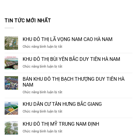
TIN TỨC MỚI NHẤT
KHU ĐÔ THỊ LÃ VỌNG NAM CAO HÀ NAM
ở
Chức năng bình luận bị tắt
KHU
ĐÔ
KHU ĐÔ THỊ BÙI YÊN BẮC DUY TIÊN HÀ NAM
THỊ
ở
Chức năng bình luận bị tắt
LÃ
KHU
VỌNG
ĐÔ
NAM
BÁN KHU ĐÔ THỊ BẠCH THƯỢNG DUY TIÊN HÀ
THỊ
CAO
NAM
BÙI
HÀ
ở
Chức năng bình luận bị tắt
YÊN
NAM
BÁN
BẮC
KHU
DUY
KHU DÂN CƯ TÂN HƯNG BẮC GIANG
ĐÔ
TIÊN
ở
Chức năng bình luận bị tắt
THỊ
HÀ
KHU
BẠCH
NAM
DÂN
KHU ĐÔ THỊ MỸ TRUNG NAM ĐỊNH
THƯỢNG
CƯ
DUY
ở
Chức năng bình luận bị tắt
TÂN
TIÊN
KHU