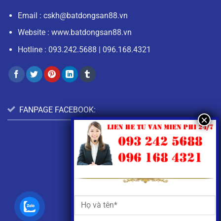
Email :
cskh@batdongsan88.vn
Website : www.batdongsan88.vn
Hotline :
093.242.5688
|
096.168.4321
FANPAGE FACEBOOK: