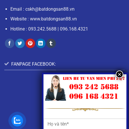
Email :
cskh@batdongsan88.vn
Website : www.batdongsan88.vn
Hotline :
093.242.5688
|
096.168.4321
FANPAGE FACEBOOK: