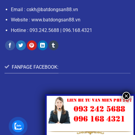
Email :
cskh@batdongsan88.vn
Website : www.batdongsan88.vn
Hotline :
093.242.5688
|
096.168.4321
FANPAGE FACEBOOK: