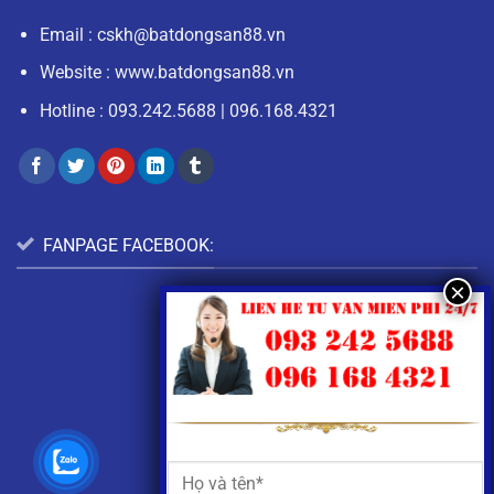
Email :
cskh@batdongsan88.vn
Website : www.batdongsan88.vn
Hotline :
093.242.5688
|
096.168.4321
FANPAGE FACEBOOK: