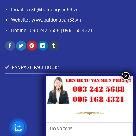
Email :
cskh@batdongsan88.vn
Website : www.batdongsan88.vn
Hotline :
093.242.5688
|
096.168.4321
FANPAGE FACEBOOK: