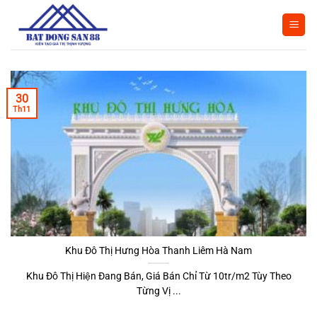
Bỏ
qua
nội
dung
30
Th11
Khu Đô Thị Hưng Hòa Thanh Liêm Hà Nam
Khu Đô Thị Hiện Đang Bán, Giá Bán Chỉ Từ 10tr/m2 Tùy Theo
Từng Vị ...