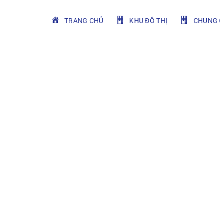
TRANG CHỦ
KHU ĐÔ THỊ
CHUNG 