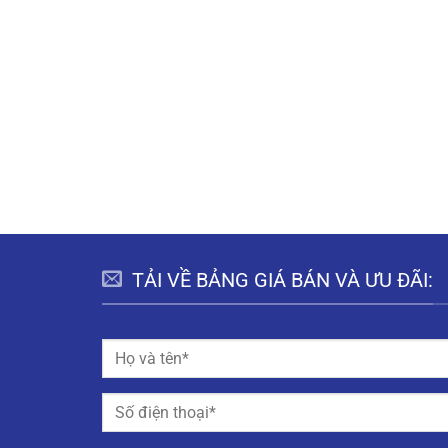
TẢI VỀ BẢNG GIÁ BÁN VÀ ƯU ĐÃI: