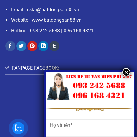
Email :
cskh@batdongsan88.vn
Website : www.batdongsan88.vn
Hotline :
093.242.5688
|
096.168.4321
FANPAGE FACEBOOK: