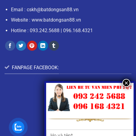
Email :
cskh@batdongsan88.vn
Website : www.batdongsan88.vn
Hotline :
093.242.5688
|
096.168.4321
FANPAGE FACEBOOK: