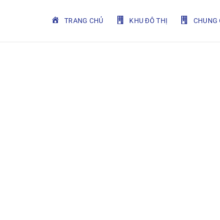
TRANG CHỦ
KHU ĐÔ THỊ
CHUNG 