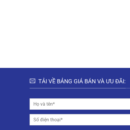
TẢI VỀ BẢNG GIÁ BÁN VÀ ƯU ĐÃI: