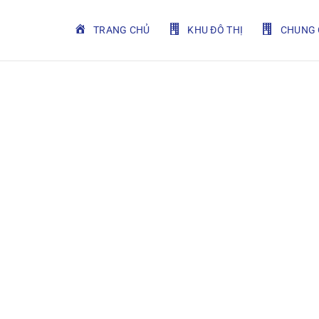
TRANG CHỦ
KHU ĐÔ THỊ
CHUNG 