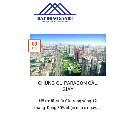
Bỏ
qua
nội
dung
09
Th8
CHUNG CƯ PARAGON CẦU
GIẤY
Hỗ trợ lãi suất 0% trong vòng 12
tháng Đóng 30% nhận nhà ở ngay, ...