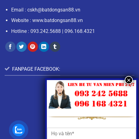
Email :
cskh@batdongsan88.vn
Website : www.batdongsan88.vn
Hotline :
093.242.5688
|
096.168.4321
FANPAGE FACEBOOK: