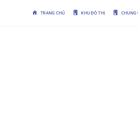
TRANG CHỦ
KHU ĐÔ THỊ
CHUNG 