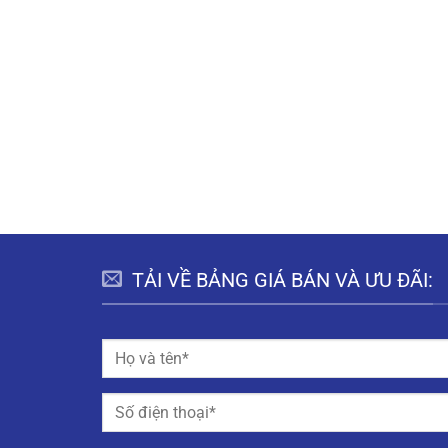
TẢI VỀ BẢNG GIÁ BÁN VÀ ƯU ĐÃI: